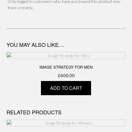
Only logged in customers who have purchased this product may
leave a review.
YOU MAY ALSO LIKE…
IMAGE STRATEGY FOR MEN
£
400.00
ADD TO CART
RELATED PRODUCTS