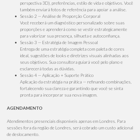
perspectiva 3D), preferências, estilo de vida e objetivos. Você
também enviará fotos de referência para apoiar a análise.
Sessão 2 — Análise de Proporção Corporal
Você receberá um diagnóstico personalizado sobre suas
proporções e aprenderá como se vestir estrategicamente
para valorizar sua presença, silhueta e autoconfiança.
Sessão 3 — Estratégia de Imagem Pessoal
Entrega de uma estratégia completa com paleta de cores
ideal, sugestões de looks e diretrizes visuais alinhadas aos
seus objetivos. Sua consultora guiará você pelo plano e
esclarecerá todas as dúvidas.
Sessão 4 — Aplicação + Suporte Prático
Aplicação da estratégia na prática — refinando combinações,
fortalecendo sua clareza e garantindo que você se sinta
pronta para incorporar sua nova imagem.
AGENDAMENTO
Atendimentos presenciais disponíveis apenas em Londres. Para
sessões fora da região de Londres, será cobrado um custo adicional
de deslocamento.