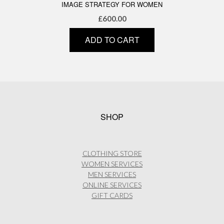
IMAGE STRATEGY FOR WOMEN
£
600.00
ADD TO CART
SHOP
CLOTHING STORE
WOMEN SERVICES
MEN SERVICES
ONLINE SERVICES
GIFT CARDS