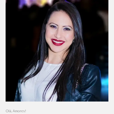
Olá, Amores!