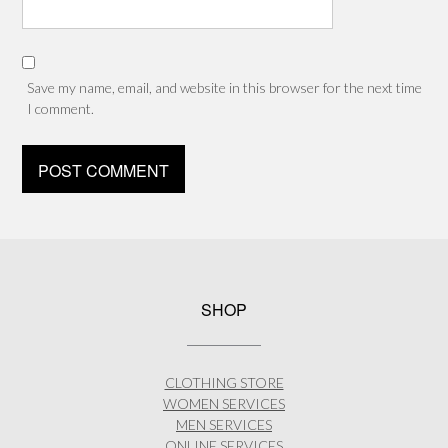
Save my name, email, and website in this browser for the next time
I comment.
SHOP
CLOTHING STORE
WOMEN SERVICES
MEN SERVICES
ONLINE SERVICES