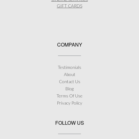
GIFT CARDS
COMPANY
Testimonials
About
Contact Us
Blog
Terms Of Use
Privacy Policy
FOLLOW US